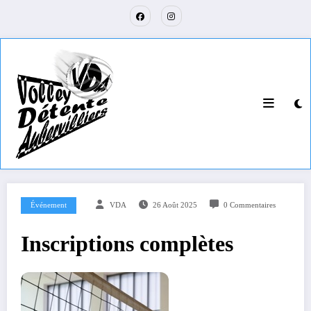
Événement
VDA
26 Août 2025
0 Commentaires
Inscriptions complètes