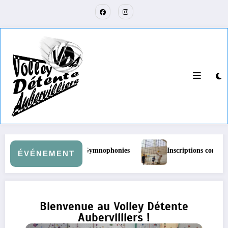
 !
Souvenirs : Gymnophonies
Inscriptions complète
ÉVÉNEMENT
Bienvenue au Volley Détente
Aubervilliers !