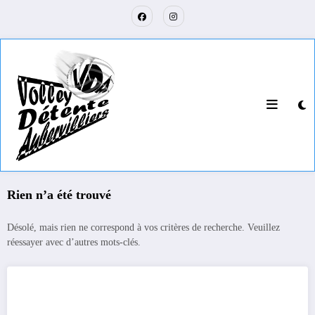
Aller
au
contenu
Rien n’a été trouvé
Désolé, mais rien ne correspond à vos critères de recherche. Veuillez
réessayer avec d’autres mots-clés.